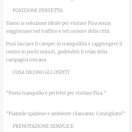
📍 POSIZIONE PERFETTA
Siamo la soluzione ideale per visitare Pisa senza
soggiornare nel traffico e nel rumore della città.
Puoi lasciare il camper in tranquillità e raggiungere il
centro in pochi minuti, godendoti il relax della
campagna toscana.
💬 COSA DICONO GLI OSPITI
⭐️⭐️⭐️⭐️⭐️
"Posto tranquillo e perfetto per visitare Pisa."
⭐️⭐️⭐️⭐️⭐️
"Piazzole spaziose e ambiente rilassante. Consigliato!"
💰 PRENOTAZIONE SEMPLICE