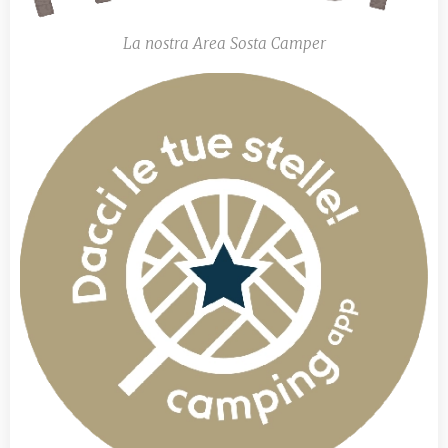
La nostra Area Sosta Camper