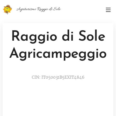
Agriturismo Raggio di Sole
Raggio di Sole
Agricampeggio
CIN: IT050031B5EXIT4846