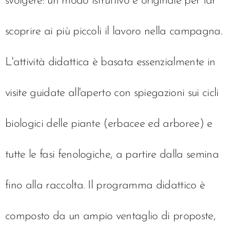
svolgere: un modo istruttivo e originale per far
scoprire ai più piccoli il lavoro nella campagna.
L'attività didattica è basata essenzialmente in
visite guidate all'aperto con spiegazioni sui cicli
biologici delle piante (erbacee ed arboree) e
tutte le fasi fenologiche, a partire dalla semina
fino alla raccolta. Il programma didattico è
composto da un ampio ventaglio di proposte,