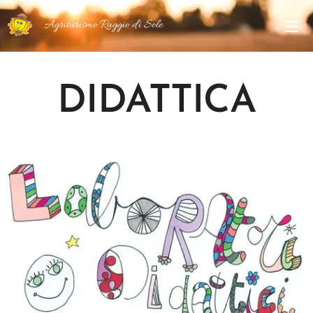
Agriturismo Raggio di Sole
DIDATTICA