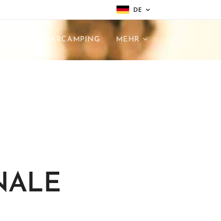
DE
SIND
AGRARCAMPING
MEHR
NALE