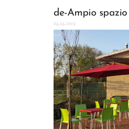
de-Ampio spazio 
04.04.2019