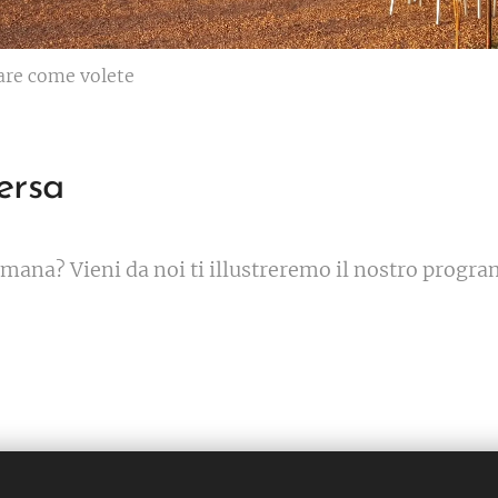
zare come volete
ersa
ttimana? Vieni da noi ti illustreremo il nostro pro