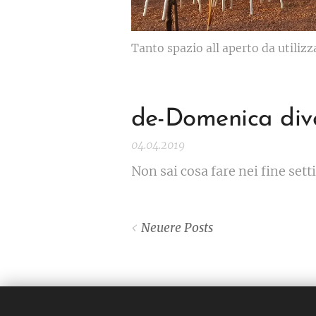
Tanto spazio all aperto da utiliz
de-Domenica div
04.04.2019
Non sai cosa fare nei fine se
Neuere Posts