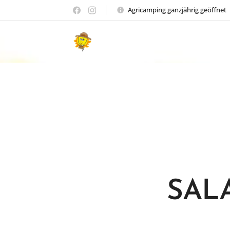
Agricamping ganzjährig geöffnet
Agriturismo Raggio di
SAL