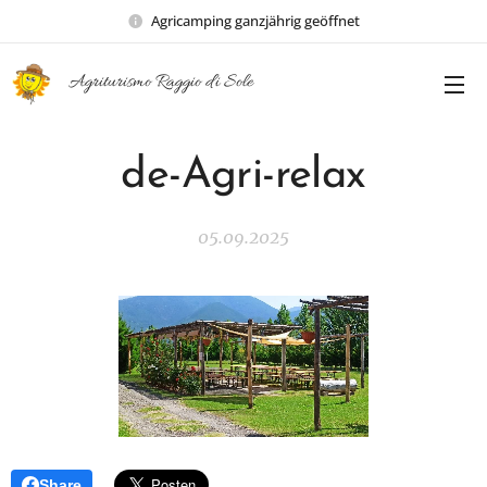
Agricamping ganzjährig geöffnet
Agriturismo Raggio di Sole
de-Agri-relax
05.09.2025
Share