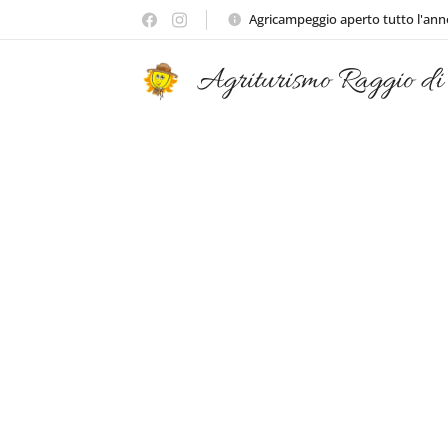
Agricampeggio aperto tutto l'ann
Agriturismo Raggio di