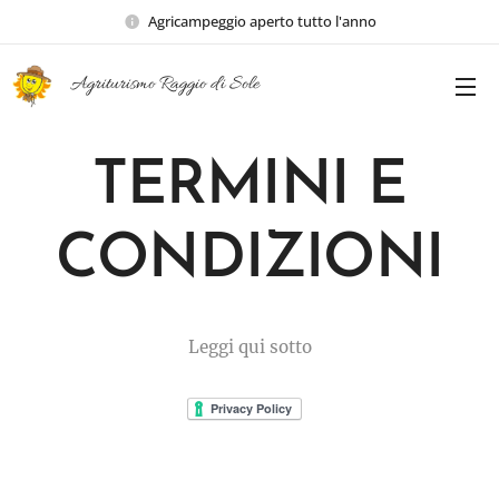
Agricampeggio aperto tutto l'anno
Agriturismo Raggio di Sole
TERMINI E
CONDIZIONI
Leggi qui sotto