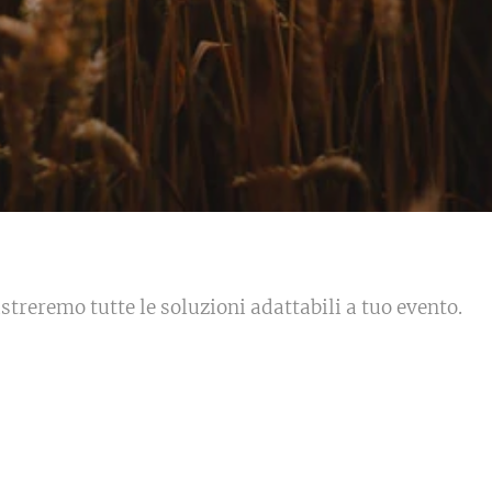
lustreremo tutte le soluzioni adattabili a tuo evento.