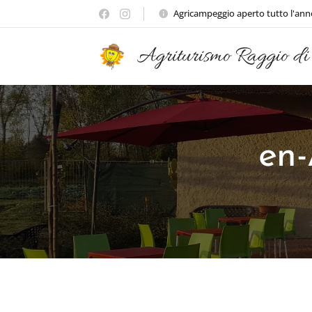
Agricampeggio aperto tutto l'ann
Agriturismo Raggio di
en-