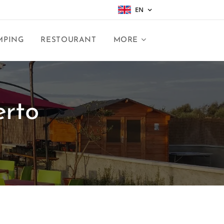
EN
MPING
RESTOURANT
MORE
erto