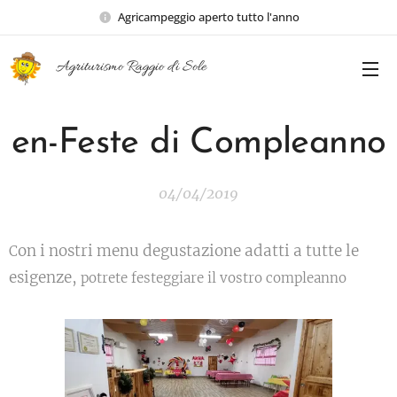
Agricampeggio aperto tutto l'anno
Agriturismo Raggio di Sole
en-Feste di Compleanno
04/04/2019
on i nostri menu degustazione adatti a tutte le
C
esigenze,
potrete festeggiare il vostro compleanno